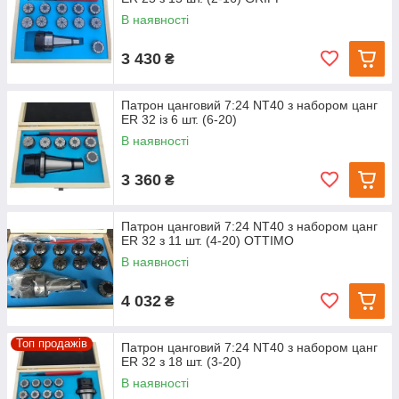
В наявності
3 430
₴
Патрон цанговий 7:24 NT40 з набором цанг
ЕR 32 із 6 шт. (6-20)
В наявності
3 360
₴
Патрон цанговий 7:24 NT40 з набором цанг
ЕR 32 з 11 шт. (4-20) OTTIMO
В наявності
4 032
₴
Топ продажів
Патрон цанговий 7:24 NT40 з набором цанг
ЕR 32 з 18 шт. (3-20)
В наявності