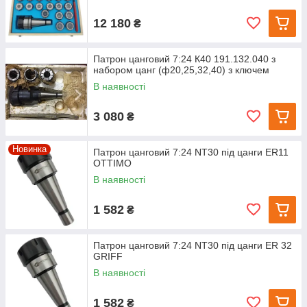
12 180
₴
Патрон цанговий 7:24 К40 191.132.040 з
набором цанг (ф20,25,32,40) з ключем
В наявності
3 080
₴
Новинка
Патрон цанговий 7:24 NT30 під цанги ER11
OTTIMO
В наявності
1 582
₴
Патрон цанговий 7:24 NT30 під цанги ЕR 32
GRIFF
В наявності
1 582
₴