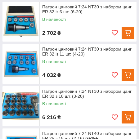
Патрон цанговий 7:24 NT30 з набором цанг
ЕR 32 із 6 шт. (6-20)
В наявності
2 702
₴
Патрон цанговий 7:24 NT30 з набором цанг
ЕR 32 із 11 шт. (4-20)
В наявності
4 032
₴
Патрон цанговий 7:24 NT30 з набором цанг
ЕR 32 з 18 шт. (3-20)
В наявності
6 216
₴
Патрон цанговий 7:24 NT40 з набором цанг
ЕR 25 з 15 шт. (2-16) GRIFF