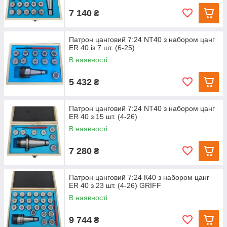
7 140
₴
Патрон цанговий 7:24 NT40 з набором цанг
ЕR 40 із 7 шт. (6-25)
В наявності
5 432
₴
Патрон цанговий 7:24 NT40 з набором цанг
ЕR 40 з 15 шт. (4-26)
В наявності
7 280
₴
Патрон цанговий 7:24 К40 з набором цанг
ЕR 40 з 23 шт. (4-26) GRIFF
В наявності
9 744
₴