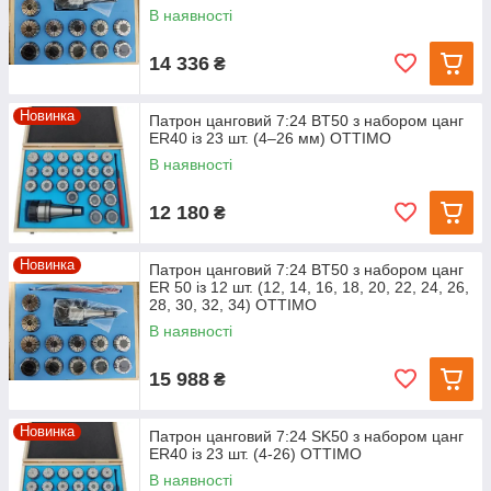
В наявності
14 336
₴
Новинка
Патрон цанговий 7:24 BT50 з набором цанг
ER40 із 23 шт. (4–26 мм) OTTIMO
В наявності
12 180
₴
Новинка
Патрон цанговий 7:24 BT50 з набором цанг
ЕR 50 із 12 шт. (12, 14, 16, 18, 20, 22, 24, 26,
28, 30, 32, 34) OTTIMO
В наявності
15 988
₴
Новинка
Патрон цанговий 7:24 SK50 з набором цанг
ER40 із 23 шт. (4-26) ОТТІМО
В наявності