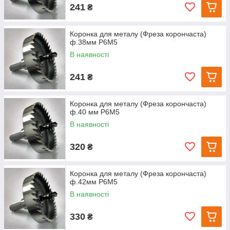
241
₴
Коронка для металу (Фреза корончаста)
ф.38мм Р6М5
В наявності
241
₴
Коронка для металу (Фреза корончаста)
ф.40 мм Р6М5
В наявності
320
₴
Коронка для металу (Фреза корончаста)
ф.42мм Р6М5
В наявності
330
₴