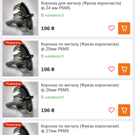
Коронка для металу (Фреза корончаста)
ф.24 мм Р6М5
В наявності
196
₴
Новинка
Коронка по металу (Фреза корончатая)
ф.25мм Р6М5
В наявності
196
₴
Новинка
Коронка по металу (Фреза корончатая)
ф.26мм Р6М5
В наявності
196
₴
Новинка
Коронка по металу (Фреза корончатая)
ф.27мм Р6М5