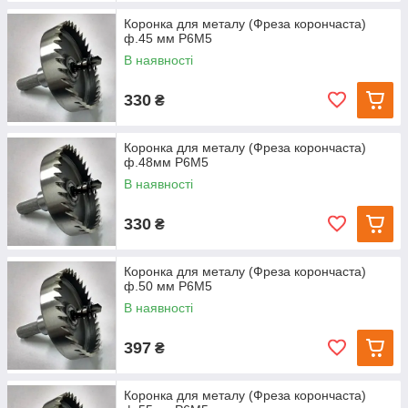
Коронка для металу (Фреза корончаста)
ф.45 мм Р6М5
В наявності
330
₴
Коронка для металу (Фреза корончаста)
ф.48мм Р6М5
В наявності
330
₴
Коронка для металу (Фреза корончаста)
ф.50 мм Р6М5
В наявності
397
₴
Коронка для металу (Фреза корончаста)