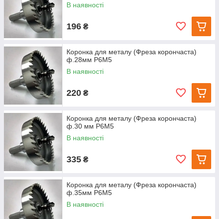
В наявності
196
₴
Коронка для металу (Фреза корончаста)
ф.28мм Р6М5
В наявності
220
₴
Коронка для металу (Фреза корончаста)
ф.30 мм Р6М5
В наявності
335
₴
Коронка для металу (Фреза корончаста)
ф.35мм Р6М5
В наявності