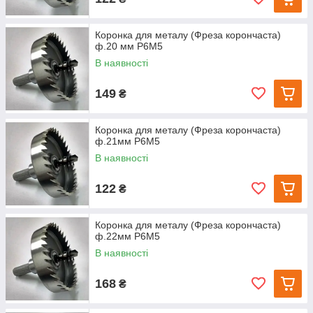
Коронка для металу (Фреза корончаста)
ф.20 мм Р6М5
В наявності
149
₴
Коронка для металу (Фреза корончаста)
ф.21мм Р6М5
В наявності
122
₴
Коронка для металу (Фреза корончаста)
ф.22мм Р6М5
В наявності
168
₴