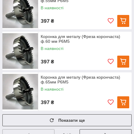
ф.55мм Р6М5
В наявності
397
₴
Коронка для металу (Фреза корончаста)
ф.60 мм Р6М5
В наявності
397
₴
Коронка для металу (Фреза корончаста)
ф.65мм Р6М5
В наявності
397
₴
Показати ще