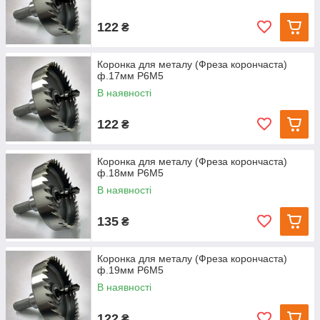
122
₴
Коронка для металу (Фреза корончаста)
ф.17мм Р6М5
В наявності
122
₴
Коронка для металу (Фреза корончаста)
ф.18мм Р6М5
В наявності
135
₴
Коронка для металу (Фреза корончаста)
ф.19мм Р6М5
В наявності
122
₴