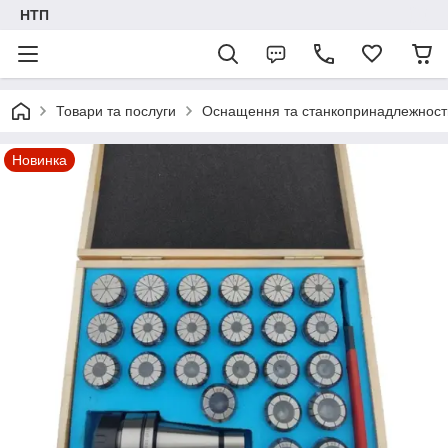
НТП
Товари та послуги
Оснащення та станкопринадлежност
Новинка