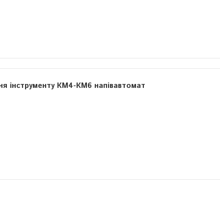
ня інструменту КМ4-КМ6 напівавтомат