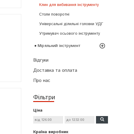
Клин для вибивання інструменту
Столи поворотні
Універсальні ділильні головки УДГ
Утримувач осьового інструменту
Міряльний інструмент
Відгуки
Доставка та оплата
Про нас
Фільтри
Ціна
Країна виробник