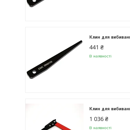
Клин для вибиван
441 ₴
В наявності
Клин для вибиван
1 036 ₴
В наявності