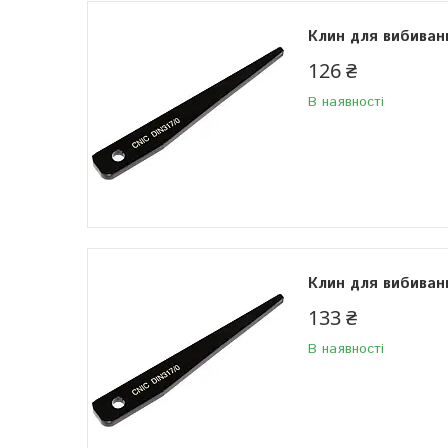
Клин для вибиван
126 ₴
В наявності
Клин для вибиван
133 ₴
В наявності