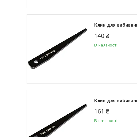
Клин для вибиван
140 ₴
В наявності
Клин для вибиван
161 ₴
В наявності