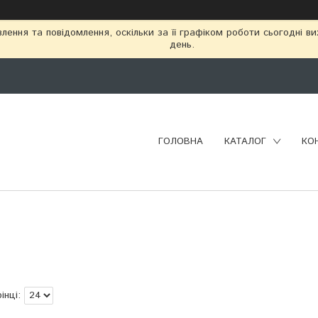
ення та повідомлення, оскільки за її графіком роботи сьогодні в
день.
ГОЛОВНА
КАТАЛОГ
КО