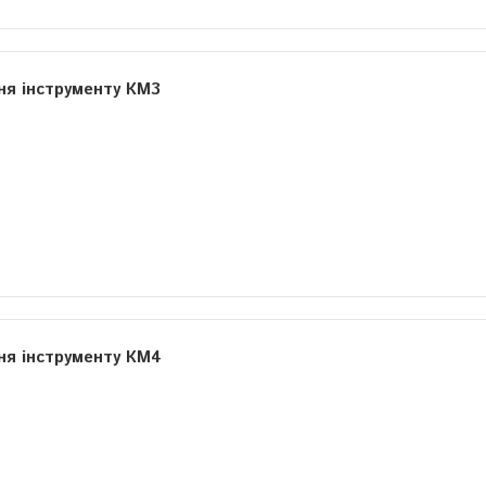
ня інструменту КМ3
ня інструменту КМ4