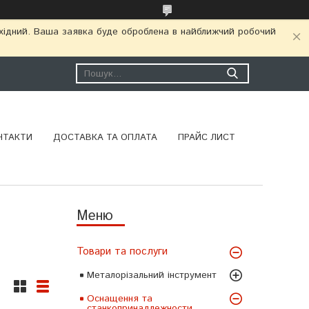
ихідний. Ваша заявка буде оброблена в найближчий робочий
НТАКТИ
ДОСТАВКА ТА ОПЛАТА
ПРАЙС ЛИСТ
Товари та послуги
Металорізальний інструмент
Оснащення та
станкопринадлежности