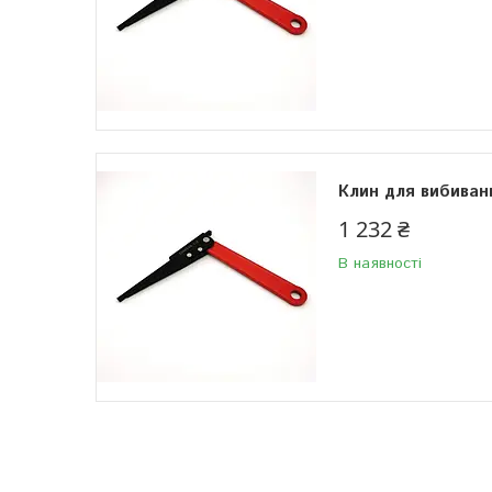
Клин для вибиван
1 232 ₴
В наявності