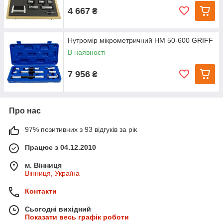
4 667
₴
Нутромір мікрометричний НМ 50-600 GRIFF
В наявності
7 956
₴
Про нас
97% позитивних з 93 відгуків за рік
Працює з 04.12.2010
м. Вінниця
Вінниця, Україна
Контакти
Сьогодні вихідний
Показати весь графік роботи