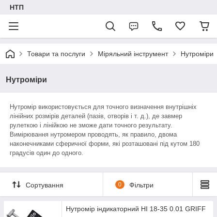
НТП
Товари та послуги
Міряльний інструмент
Нутроміри
Нутроміри
Нутромір використовується для точного визначення внутрішніх
лінійних розмірів деталей (пазів, отворів і т. д.), де завмер
рулеткою і лінійкою не зможе дати точного результату.
Вимірювання нутромером проводять, як правило, двома
наконечниками сферичної форми, які розташовані під кутом 180
градусів один до одного.
Сортування
0
Фільтри
Нутромір індикаторний НІ 18-35 0.01 GRIFF