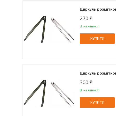
Циркуль розмітко
270 ₴
В наявності
КУПИТИ
Циркуль розмітко
300 ₴
В наявності
КУПИТИ