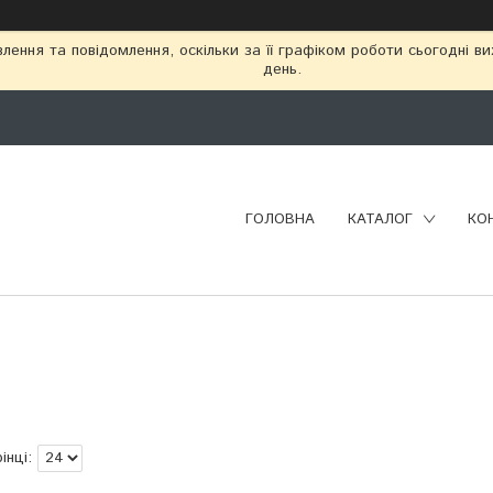
ення та повідомлення, оскільки за її графіком роботи сьогодні в
день.
ГОЛОВНА
КАТАЛОГ
КО