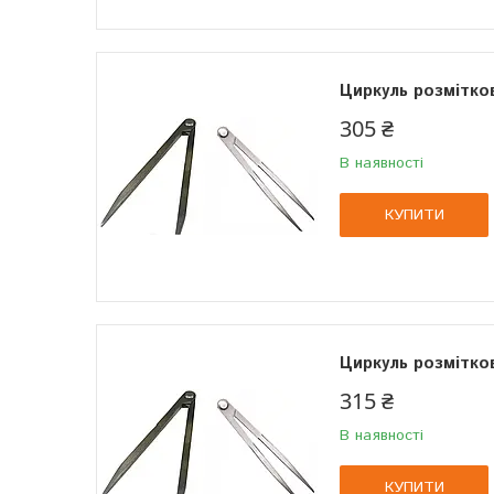
Циркуль розмітко
305 ₴
В наявності
КУПИТИ
Циркуль розмітко
315 ₴
В наявності
КУПИТИ