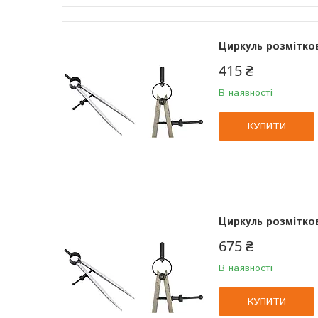
Циркуль розмітко
415 ₴
В наявності
КУПИТИ
Циркуль розмітко
675 ₴
В наявності
КУПИТИ