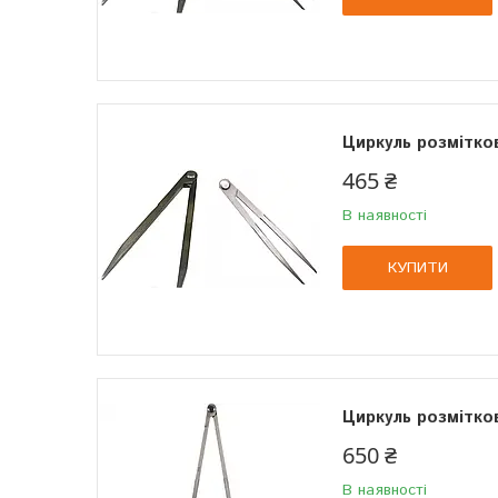
Циркуль розмітко
465 ₴
В наявності
КУПИТИ
Циркуль розмітко
650 ₴
В наявності