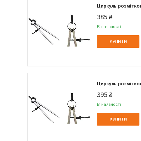
Циркуль розмітков
385 ₴
В наявності
КУПИТИ
Циркуль розмітко
395 ₴
В наявності
КУПИТИ