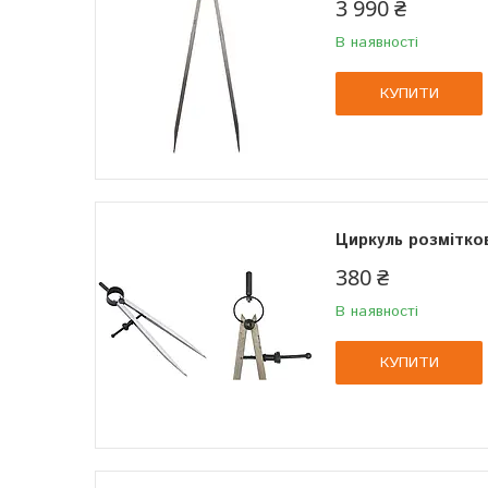
3 990 ₴
В наявності
КУПИТИ
Циркуль розмітков
380 ₴
В наявності
КУПИТИ