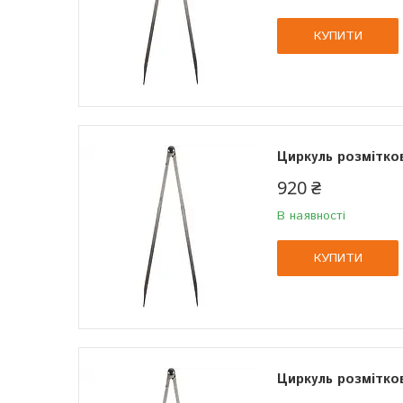
КУПИТИ
Циркуль розмітко
920 ₴
В наявності
КУПИТИ
Циркуль розмітко