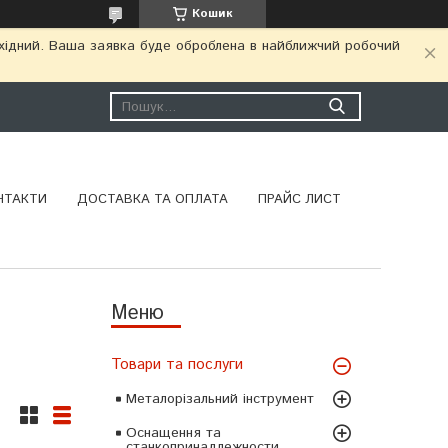
Кошик
ихідний. Ваша заявка буде оброблена в найближчий робочий
НТАКТИ
ДОСТАВКА ТА ОПЛАТА
ПРАЙС ЛИСТ
Товари та послуги
Металорізальний інструмент
Оснащення та
станкопринадлежности