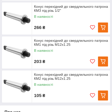
Конус перехідний до свердлильного патрона
КМ3 під різь 1/2"
В наявності
266
₴
Конус перехідний до свердлильного патрона
КМ1 під різь М12х1.25
В наявності
203
₴
Конус перехідний до свердлильного патрона
КМ2 під різь М12х1.25
В наявності
105
₴