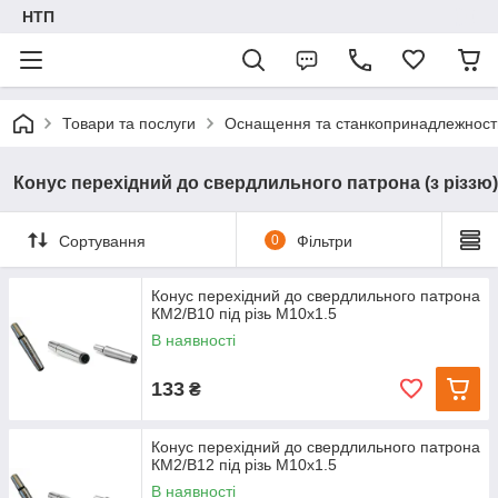
НТП
Товари та послуги
Оснащення та станкопринадлежност
Конус перехідний до свердлильного патрона (з різзю)
Сортування
0
Фільтри
Конус перехідний до свердлильного патрона
КМ2/В10 під різь М10х1.5
В наявності
133
₴
Конус перехідний до свердлильного патрона
КМ2/В12 під різь М10х1.5
В наявності