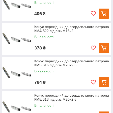
В наявності
406
₴
Конус перехідний до свердлильного патрона
КМ4/В22 під різь М16х2
В наявності
378
₴
Конус перехідний до свердлильного патрона
КМ5/В16 під різь М20х2.5
В наявності
784
₴
Конус перехідний до свердлильного патрона
КМ5/В18 під різь М20х2.5
В наявності