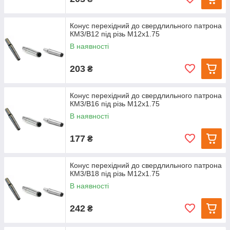
Конус перехідний до свердлильного патрона
КМ3/В12 під різь М12х1.75
В наявності
203
₴
Конус перехідний до свердлильного патрона
КМ3/В16 під різь М12х1.75
В наявності
177
₴
Конус перехідний до свердлильного патрона
КМ3/В18 під різь М12х1.75
В наявності
242
₴