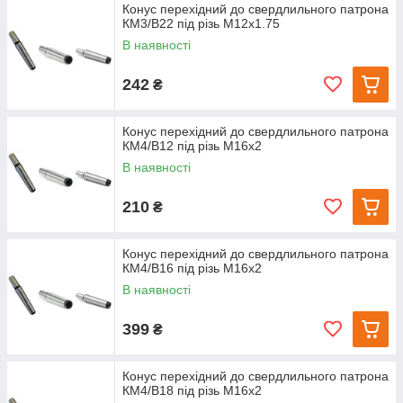
Конус перехідний до свердлильного патрона
КМ3/В22 під різь М12х1.75
В наявності
242
₴
Конус перехідний до свердлильного патрона
КМ4/В12 під різь М16х2
В наявності
210
₴
Конус перехідний до свердлильного патрона
КМ4/В16 під різь М16х2
В наявності
399
₴
Конус перехідний до свердлильного патрона
КМ4/В18 під різь М16х2