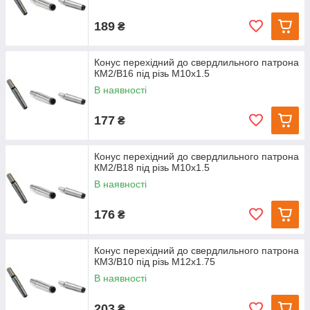
189
₴
Конус перехідний до свердлильного патрона
КМ2/В16 під різь М10х1.5
В наявності
177
₴
Конус перехідний до свердлильного патрона
КМ2/В18 під різь М10х1.5
В наявності
176
₴
Конус перехідний до свердлильного патрона
КМ3/В10 під різь М12х1.75
В наявності
203
₴