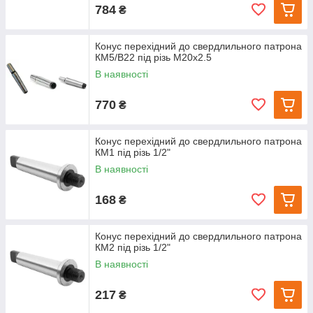
784
₴
Конус перехідний до свердлильного патрона
КМ5/В22 під різь М20х2.5
В наявності
770
₴
Конус перехідний до свердлильного патрона
КМ1 під різь 1/2"
В наявності
168
₴
Конус перехідний до свердлильного патрона
КМ2 під різь 1/2"
В наявності
217
₴