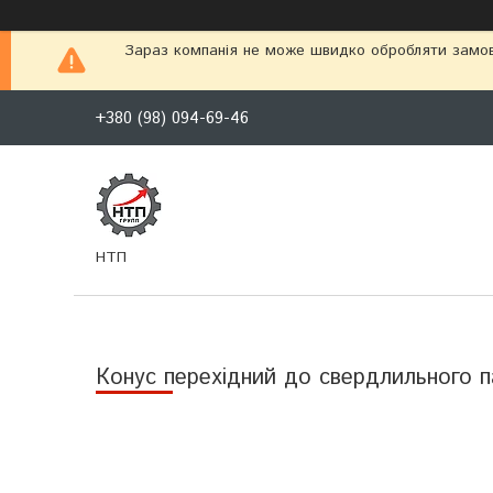
Зараз компанія не може швидко обробляти замовл
+380 (98) 094-69-46
НТП
Конус перехідний до свердлильного п