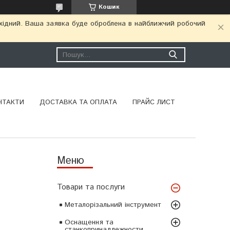
Кошик
ихідний. Ваша заявка буде оброблена в найближчий робочий
НТАКТИ
ДОСТАВКА ТА ОПЛАТА
ПРАЙС ЛИСТ
Товари та послуги
Металорізальний інструмент
Оснащення та
станкопринадлежности