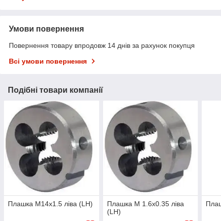
Умови повернення
Повернення товару впродовж 14 днів за рахунок покупця
Всі умови повернення
Подібні товари компанії
Плашка М14х1.5 ліва (LH)
Плашка М 1.6х0.35 ліва
Плаш
(LH)