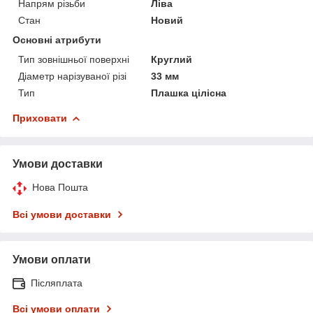
Напрям різьби
Ліва
Стан
Новий
Основні атрибути
Тип зовнішньої поверхні
Круглий
Діаметр нарізуваної різі
33 мм
Тип
Плашка цілісна
Приховати
Умови доставки
Нова Пошта
Всі умови доставки
Умови оплати
Післяплата
Всі умови оплати