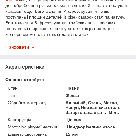
для оброблення різних елементів деталей — пазів, поступань,
канавок тощо. Виготовлення А-фрезерування пазів,
поступань і площин деталей із різних марок сталі та чавуну.
Виготовлення Б-фрезерування глибоких пазів, високих
поступань і широких площин у деталях із різних марок
кольорових металів, їхніх сплавів і сталей
Приховати
Характеристики
Основні атрибути
Стан
Новий
Тип
Фреза
Обробка матеріалу
Алюміній, Сталь, Метал,
Чавун, Нержавіюча сталь,
Загартована сталь, Мідь
Конструкція
Цілісна
Матеріал ріжучої частини
Швидкорізальна сталь
Діаметр хвостовика
12 мм