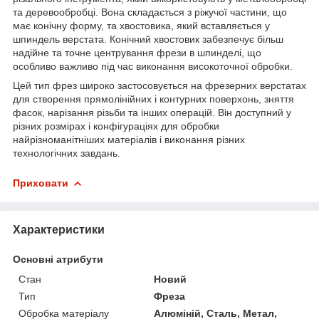
та деревообробці. Вона складається з ріжучої частини, що
має конічну форму, та хвостовика, який вставляється у
шпиндель верстата. Конічний хвостовик забезпечує більш
надійне та точне центрування фрези в шпинделі, що
особливо важливо під час виконання високоточної обробки.
Цей тип фрез широко застосовується на фрезерних верстатах
для створення прямолінійних і контурних поверхонь, зняття
фасок, нарізання різьби та інших операцій. Він доступний у
різних розмірах і конфігураціях для обробки
найрізноманітніших матеріалів і виконання різних
технологічних завдань.
Приховати
Характеристики
Основні атрибути
Стан
Новий
Тип
Фреза
Обробка матеріалу
Алюміній, Сталь, Метал,