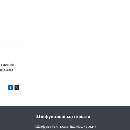
гвинтів,
вищеним
Шліфувальні матеріали
Шліфувальні кола (шліфшкурки)