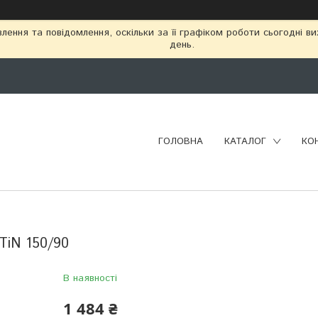
ення та повідомлення, оскільки за її графіком роботи сьогодні в
день.
ГОЛОВНА
КАТАЛОГ
КО
TiN 150/90
В наявності
1 484 ₴