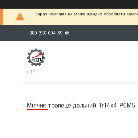
Зараз компанія не може швидко обробляти замовл
+380 (98) 094-69-46
НТП
Мітчик трапецеїдальний Tr14х4 Р6М5 