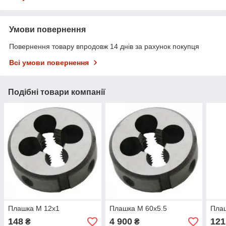
Умови повернення
Повернення товару впродовж 14 днів за рахунок покупця
Всі умови повернення
Подібні товари компанії
Плашка М 12х1
Плашка М 60х5.5
Плаш
148
4 900
121
₴
₴