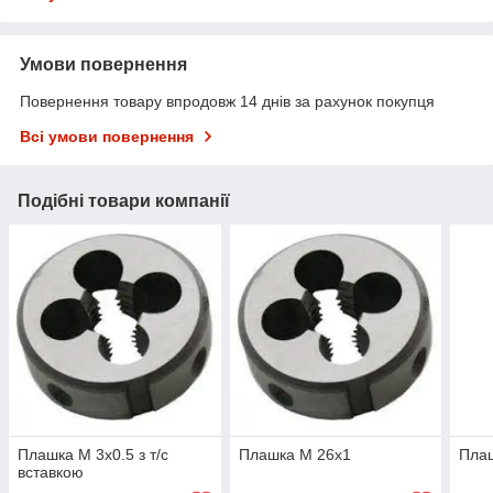
Умови повернення
Повернення товару впродовж 14 днів за рахунок покупця
Всі умови повернення
Подібні товари компанії
Плашка М 3х0.5 з т/с
Плашка М 26х1
Плаш
вставкою