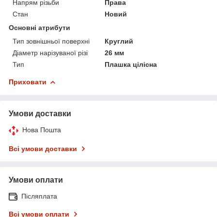
Напрям різьби
Права
Стан
Новий
Основні атрибути
Тип зовнішньої поверхні
Круглий
Діаметр нарізуваної різі
26 мм
Тип
Плашка цілісна
Приховати
Умови доставки
Нова Пошта
Всі умови доставки
Умови оплати
Післяплата
Всі умови оплати