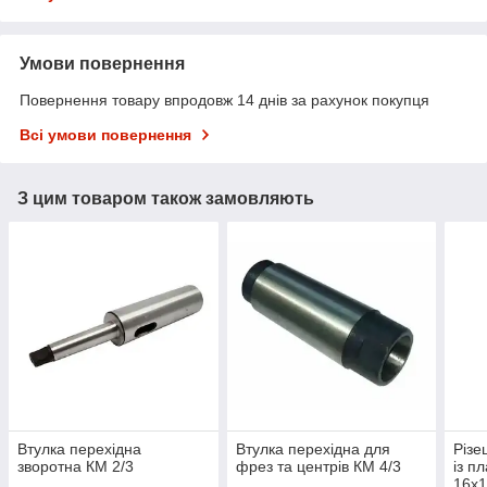
Умови повернення
Повернення товару впродовж 14 днів за рахунок покупця
Всі умови повернення
З цим товаром також замовляють
Втулка перехідна
Втулка перехідна для
Різе
зворотна КМ 2/3
фрез та центрів КМ 4/3
із п
16х1