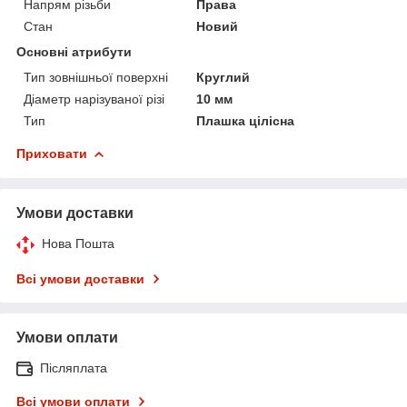
Напрям різьби
Права
Стан
Новий
Основні атрибути
Тип зовнішньої поверхні
Круглий
Діаметр нарізуваної різі
10 мм
Тип
Плашка цілісна
Приховати
Умови доставки
Нова Пошта
Всі умови доставки
Умови оплати
Післяплата
Всі умови оплати