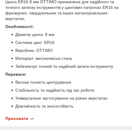
Цанга ER16 8 мм OTTIMO призначена для надійного та
точного затиску інструментів у цангових патронах ER16 на
фрезерних, свердлильних та інших металорізальних
верстатах.
Особливості:
Діаметр цанги: 8 мм
Система цанг: ER16
Виробник: OTTIMO
Матеріал: високоякісна сталь
Забезпечує точний та надійний затиск інструменту
Переваги:
Висока точність центрування
Стабільність та надійність під час роботи
Універсальне застосування на різних верстатах
Довговічність та зносостійкість
Приховати