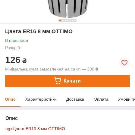
Цанга ER16 8 мм OTTIMO
В наявності
Роздріб
126
₴
Мінімальна сума замовлення на сайті — 300 ₴
Купити
Опис
Характеристики
Доставка
Оплата
Умови п
Опис
ng>Цанга ER16 8 мм OTTIMO