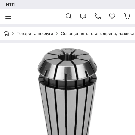
НТП
Товари та послуги
Оснащення та станкопринадлежност