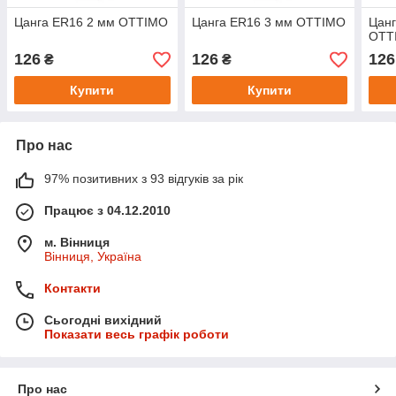
Цанга ER16 2 мм OTTIMO
Цанга ER16 3 мм OTTIMO
Цанг
OTT
126
126
126
₴
₴
Купити
Купити
Про нас
97% позитивних з 93 відгуків за рік
Працює з 04.12.2010
м. Вінниця
Вінниця, Україна
Контакти
Сьогодні вихідний
Показати весь графік роботи
Про нас