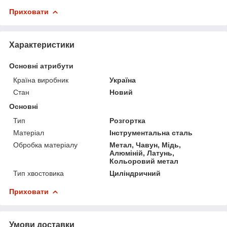
Приховати
Характеристики
Основні атрибути
Країна виробник
Україна
Стан
Новий
Основні
Тип
Розгортка
Матеріал
Інструментальна сталь
Обробка матеріалу
Метал, Чавун, Мідь,
Алюміній, Латунь,
Кольоровий метал
Тип хвостовика
Циліндричний
Приховати
Умови доставки