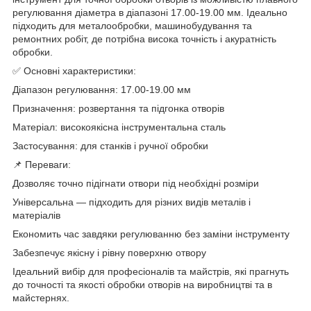
регулювання діаметра в діапазоні 17.00-19.00 мм. Ідеально
підходить для металообробки, машинобудування та
ремонтних робіт, де потрібна висока точність і акуратність
обробки.
✅ Основні характеристики:
Діапазон регулювання: 17.00-19.00 мм
Призначення: розвертання та підгонка отворів
Матеріал: високоякісна інструментальна сталь
Застосування: для станків і ручної обробки
📌 Переваги:
Дозволяє точно підігнати отвори під необхідні розміри
Універсальна — підходить для різних видів металів і
матеріалів
Економить час завдяки регулюванню без заміни інструменту
Забезпечує якісну і рівну поверхню отвору
Ідеальний вибір для професіоналів та майстрів, які прагнуть
до точності та якості обробки отворів на виробництві та в
майстернях.