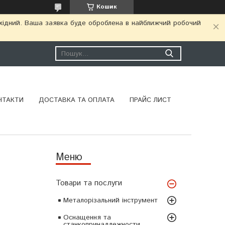
Кошик
ихідний. Ваша заявка буде оброблена в найближчий робочий
НТАКТИ
ДОСТАВКА ТА ОПЛАТА
ПРАЙС ЛИСТ
Товари та послуги
Металорізальний інструмент
Оснащення та
станкопринадлежности