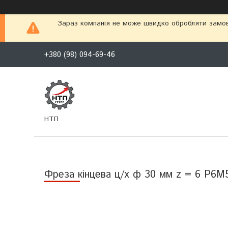
Зараз компанія не може швидко обробляти замовл
+380 (98) 094-69-46
НТП
Фреза кінцева ц/х ф 30 мм z = 6 Р6М