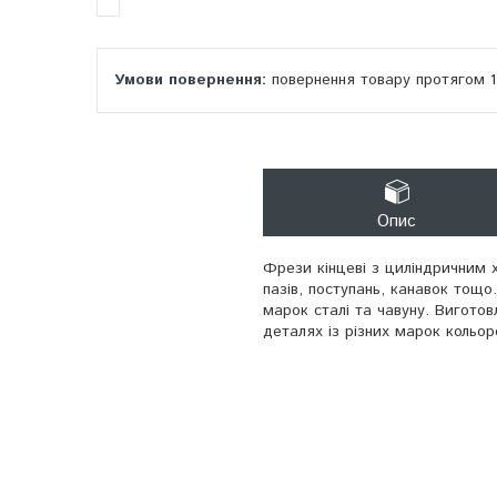
повернення товару протягом 
Опис
Фрези кінцеві з циліндричним 
пазів, поступань, канавок тощо
марок сталі та чавуну. Вигото
деталях із різних марок кольоро