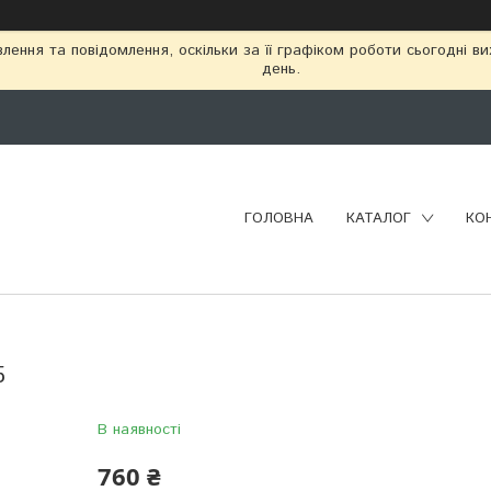
ення та повідомлення, оскільки за її графіком роботи сьогодні в
день.
ГОЛОВНА
КАТАЛОГ
КО
5
В наявності
760 ₴