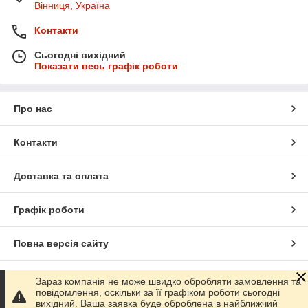
Вінниця, Україна
Контакти
Сьогодні вихідний
Показати весь графік роботи
Про нас
Контакти
Доставка та оплата
Графік роботи
Повна версія сайту
Сайт створено на маркетплейсі
Prom.ua
Зараз компанія не може швидко обробляти замовлення та
повідомлення, оскільки за її графіком роботи сьогодні
вихідний. Ваша заявка буде оброблена в найближчий