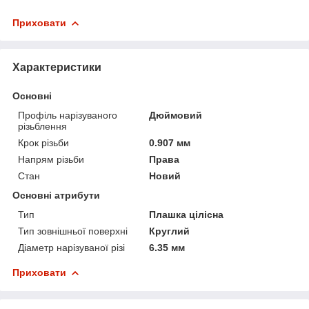
Приховати
Характеристики
Основні
Профіль нарізуваного
Дюймовий
різьблення
Крок різьби
0.907 мм
Напрям різьби
Права
Стан
Новий
Основні атрибути
Тип
Плашка цілісна
Тип зовнішньої поверхні
Круглий
Діаметр нарізуваної різі
6.35 мм
Приховати