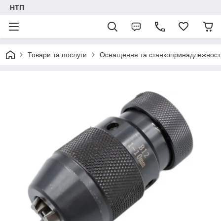
НТП
Товари та послуги
Оснащення та станкопринадлежност