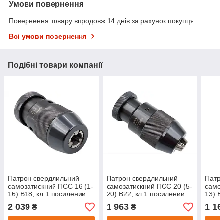
Умови повернення
Повернення товару впродовж 14 днів за рахунок покупця
Всі умови повернення
Подібні товари компанії
Патрон свердлильний
Патрон свердлильний
Патр
самозатискний ПСС 16 (1-
самозатискний ПСС 20 (5-
само
16) В18, кл.1 посилений
20) В22, кл.1 посилений
13) 
2 039
1 963
1 1
₴
₴