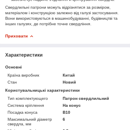
Свердлильні патрони можуть відрізнятися за розміром,
матеріалом і конструкцією залежно від галузі застосування.
Вони використовуються в машинобудуванні, будівництві та
інших галузях, де потрібне точне свердління.
Приховати
Характеристики
Основні
Країна виробник
Китай
Стан
Новий
Користувальницькі характеристики
Тип комплектующего
Патрон свердлильний
Система кріплення
На конус
Посадка конуса
В10
Максимальний діаметр
6
свердла, мм