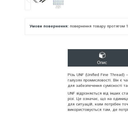
повернення товару протягом 
Опис
Різь UNF (Unified Fine Thread)
галузях промисловості. Він є ч
для забезпечення сумісності т
UNF відрізняється від інших ст
різі. Це означає, що на одини
для ситуацій, коли потрібен то
використовується там, де потрі