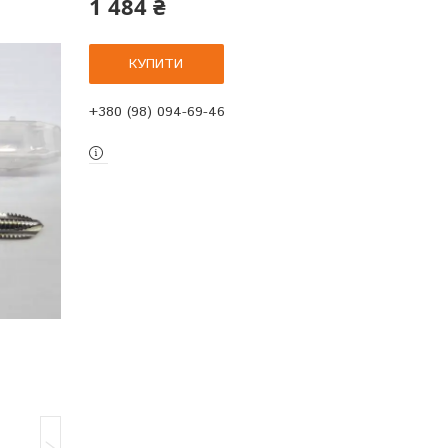
1 484 ₴
КУПИТИ
+380 (98) 094-69-46