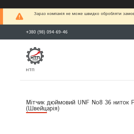
Зараз компанія не може швидко обробляти замовл
+380 (98) 094-69-46
НТП
Мітчик дюймовий UNF No8 36 ниток Р
(Швейцарія)