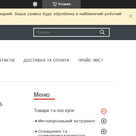
Кошик
ихідний. Ваша заявка буде оброблена в найближчий робочий
НТАКТИ
ДОСТАВКА ТА ОПЛАТА
ПРАЙС ЛИСТ
s
Товари та послуги
Металорізальний інструмент
Оснащення та
станкопринадлежности