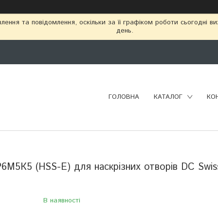
ення та повідомлення, оскільки за її графіком роботи сьогодні в
день.
ГОЛОВНА
КАТАЛОГ
КО
6М5К5 (HSS-E) для наскрізних отворів DC Swis
В наявності