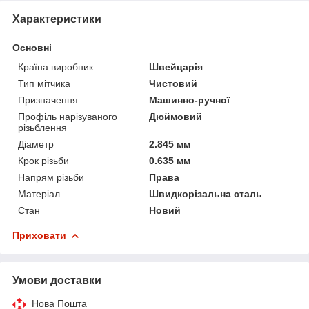
Характеристики
Основні
Країна виробник
Швейцарія
Тип мітчика
Чистовий
Призначення
Машинно-ручної
Профіль нарізуваного
Дюймовий
різьблення
Діаметр
2.845 мм
Крок різьби
0.635 мм
Напрям різьби
Права
Матеріал
Швидкорізальна сталь
Стан
Новий
Приховати
Умови доставки
Нова Пошта