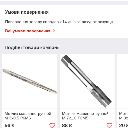
Умови повернення
Повернення товару впродовж 14 днів за рахунок покупця
Всі умови повернення
Подібні товари компанії
Метчик машинно-ручной
Метчик машинно-ручной
Мет
М 3х0.5 Р6М5
М 7х1.0 Р6М5
М 3
56
88
20
₴
₴