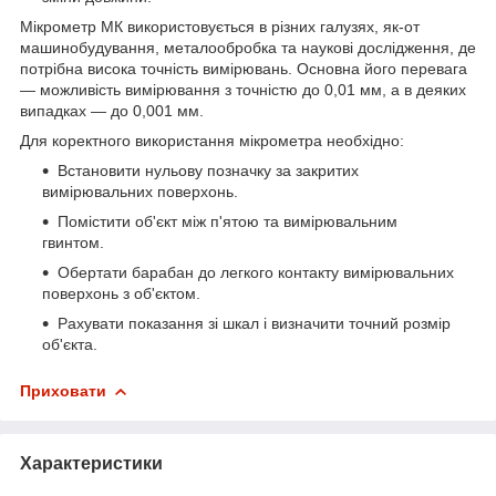
Мікрометр МК використовується в різних галузях, як-от
машинобудування, металообробка та наукові дослідження, де
потрібна висока точність вимірювань. Основна його перевага
— можливість вимірювання з точністю до 0,01 мм, а в деяких
випадках — до 0,001 мм.
Для коректного використання мікрометра необхідно:
Встановити нульову позначку за закритих
вимірювальних поверхонь.
Помістити об'єкт між п'ятою та вимірювальним
гвинтом.
Обертати барабан до легкого контакту вимірювальних
поверхонь з об'єктом.
Рахувати показання зі шкал і визначити точний розмір
об'єкта.
Приховати
Характеристики