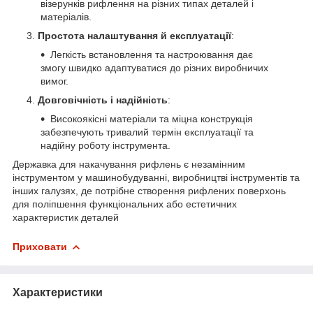
візерунків рифлення на різних типах деталей і
матеріалів.
Простота налаштування й експлуатації
:
Легкість встановлення та настроювання дає
змогу швидко адаптуватися до різних виробничих
вимог.
Довговічність і надійність
:
Високоякісні матеріали та міцна конструкція
забезпечують тривалий термін експлуатації та
надійну роботу інструмента.
Державка для накачування рифлень є незамінним
інструментом у машинобудуванні, виробництві інструментів та
інших галузях, де потрібне створення рифлених поверхонь
для поліпшення функціональних або естетичних
характеристик деталей
Приховати
Характеристики