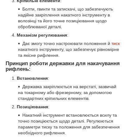
Кріпильні елементи
:
Болти, гвинти та затискачі, що забезпечують
надійне закріплення накатного інструменту в
волозінці та його точне позиціювання щодо
оброблюваної деталі.
Механізм регулювання
:
Дає змогу точно настроювати положення й
тиск
накатного інструменту, що забезпечує рівномірне
та якісне рифлення.
Принцип роботи державки для накачування
рифлень:
Встановлення
:
Державка закріплюється на верстаті, зазвичай
на токарному або фрезерному, за допомогою
стандартних кріпильних елементів.
Позиціювання
:
Накатний інструмент встановлюється всилу та
точно позиціюється щодо деталі. Регулюються
параметри тиску та положення для забезпечення
необхідного рифлення.