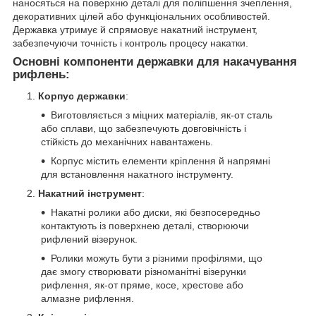
наносяться на поверхню деталі для поліпшення зчеплення,
декоративних цілей або функціональних особливостей.
Державка утримує й спрямовує накатний інструмент,
забезпечуючи точність і контроль процесу накатки.
Основні компоненти державки для накачування
рифлень:
Корпус державки
:
Виготовляється з міцних матеріалів, як-от сталь
або сплави, що забезпечують довговічність і
стійкість до механічних навантажень.
Корпус містить елементи кріплення й напрямні
для встановлення накатного інструменту.
Накатний інструмент
:
Накатні ролики або диски, які безпосередньо
контактують із поверхнею деталі, створюючи
рифлений візерунок.
Ролики можуть бути з різними профілями, що
дає змогу створювати різноманітні візерунки
рифлення, як-от пряме, косе, хрестове або
алмазне рифлення.