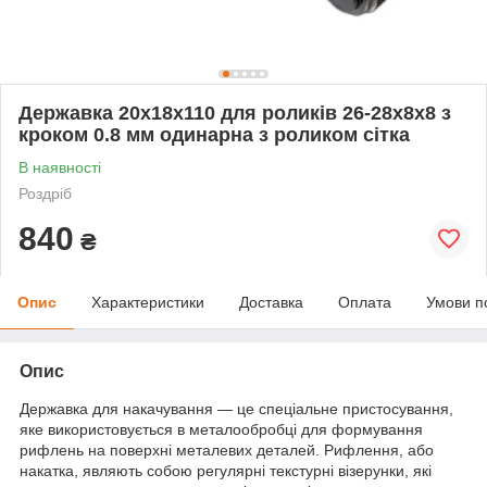
Державка 20х18х110 для роликів 26-28х8х8 з
кроком 0.8 мм одинарна з роликом сітка
В наявності
Роздріб
840
₴
Опис
Характеристики
Доставка
Оплата
Умови п
Опис
Державка для накачування — це спеціальне пристосування,
яке використовується в металообробці для формування
рифлень на поверхні металевих деталей. Рифлення, або
накатка, являють собою регулярні текстурні візерунки, які