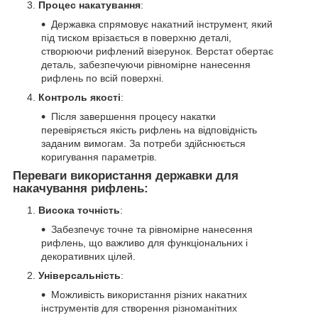
Процес накатування
:
Державка спрямовує накатний інструмент, який
під тиском врізається в поверхню деталі,
створюючи рифлений візерунок. Верстат обертає
деталь, забезпечуючи рівномірне нанесення
рифлень по всій поверхні.
Контроль якості
:
Після завершення процесу накатки
перевіряється якість рифлень на відповідність
заданим вимогам. За потреби здійснюється
коригування параметрів.
Переваги використання державки для
накачування рифлень:
Висока точність
:
Забезпечує точне та рівномірне нанесення
рифлень, що важливо для функціональних і
декоративних цілей.
Універсальність
:
Можливість використання різних накатних
інструментів для створення різноманітних