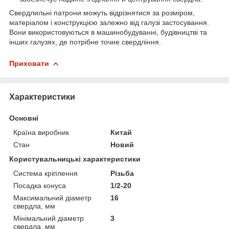
Свердлильні патрони можуть відрізнятися за розміром,
матеріалом і конструкцією залежно від галузі застосування.
Вони використовуються в машинобудуванні, будівництві та
інших галузях, де потрібне точне свердління.
Приховати
Характеристики
Основні
Країна виробник
Китай
Стан
Новий
Користувальницькі характеристики
Система кріплення
Різьба
Посадка конуса
1/2-20
Максимальний діаметр
16
свердла, мм
Мінімальний діаметр
3
свердла, мм