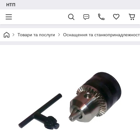
НТП
Товари та послуги
Оснащення та станкопринадлежност