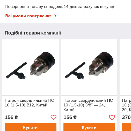
Повернення товару впродовж 14 днів за рахунок покупця
Всі умови повернення
Подібні товари компанії
Патрон свердлильний ПС
Патрон свердлильний ПС
Патр
10 (1.5-10) В12, Китай
10 (1.5-10) 3/8" — 24,
16 (
Китай
20, 
156
156
370
₴
₴
Купити
Купити