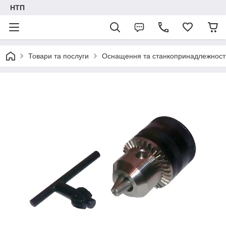
НТП
Товари та послуги
Оснащення та станкопринадлежност