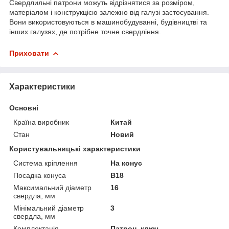
Свердлильні патрони можуть відрізнятися за розміром,
матеріалом і конструкцією залежно від галузі застосування.
Вони використовуються в машинобудуванні, будівництві та
інших галузях, де потрібне точне свердління.
Приховати
Характеристики
Основні
Країна виробник
Китай
Стан
Новий
Користувальницькі характеристики
Система кріплення
На конус
Посадка конуса
В18
Максимальний діаметр
16
свердла, мм
Мінімальний діаметр
3
свердла, мм
Комплектація
Патрон, ключ