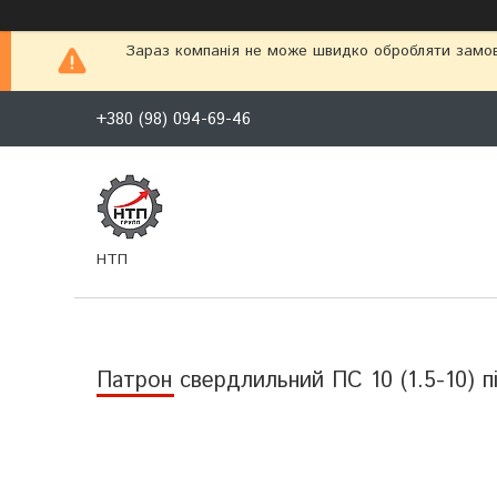
Зараз компанія не може швидко обробляти замовл
+380 (98) 094-69-46
НТП
Патрон свердлильний ПС 10 (1.5-10) пі