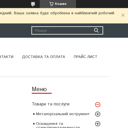
Кошик
ихідний. Ваша заявка буде оброблена в найближчий робочий
НТАКТИ
ДОСТАВКА ТА ОПЛАТА
ПРАЙС ЛИСТ
Товари та послуги
Металорізальний інструмент
Оснащення та
станкопринадлежности