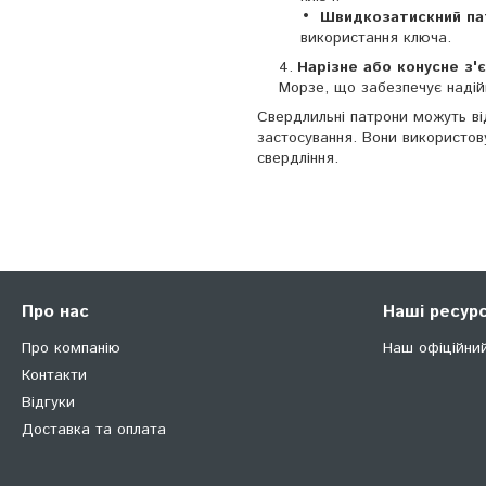
Швидкозатискний па
використання ключа.
Нарізне або конусне з'
Морзе, що забезпечує надій
Свердлильні патрони можуть від
застосування. Вони використову
свердління.
Про нас
Наші ресур
Про компанію
Наш офіційни
Контакти
Відгуки
Доставка та оплата