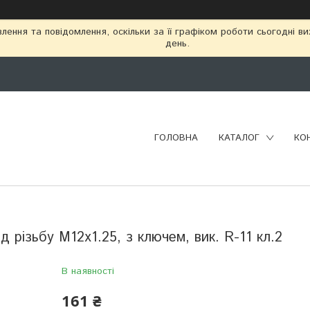
ення та повідомлення, оскільки за її графіком роботи сьогодні в
день.
ГОЛОВНА
КАТАЛОГ
КО
д різьбу М12х1.25, з ключем, вик. R-11 кл.2
В наявності
161 ₴