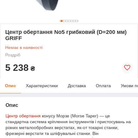
Центр обертання No5 грибковий (D=200 мм)
GRIFF
Немає в наявності
Роздріб
5 238
₴
Опис
Характеристики
Доставка
Оплата
Умови п
Опис
Центр обертання
конусу Морзе (Morse Taper) — це
стандартна система кріплення інструментів і пристосувань на
різних металообробних верстатах, як-от токарні станки,
фрезерні верстати та шліфувальні станки. Він