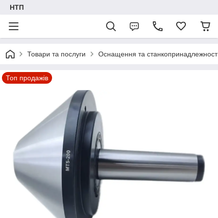
НТП
Товари та послуги
Оснащення та станкопринадлежност
Топ продажів