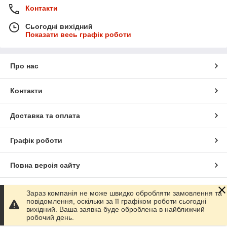
Контакти
Сьогодні вихідний
Показати весь графік роботи
Про нас
Контакти
Доставка та оплата
Графік роботи
Повна версія сайту
Сайт створено на маркетплейсі
Prom.ua
Зараз компанія не може швидко обробляти замовлення та
повідомлення, оскільки за її графіком роботи сьогодні
вихідний. Ваша заявка буде оброблена в найближчий
Політика конфіденційності
робочий день.