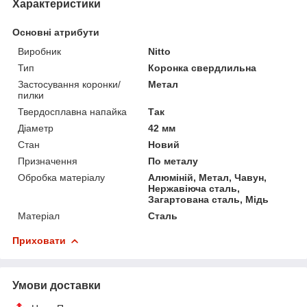
Характеристики
Основні атрибути
Виробник
Nitto
Тип
Коронка свердлильна
Застосування коронки/
Метал
пилки
Твердосплавна напайка
Так
Діаметр
42 мм
Стан
Новий
Призначення
По металу
Обробка матеріалу
Алюміній, Метал, Чавун,
Нержавіюча сталь,
Загартована сталь, Мідь
Матеріал
Сталь
Приховати
Умови доставки