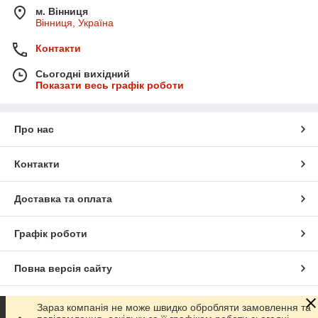
м. Вінниця
Вінниця, Україна
Контакти
Сьогодні вихідний
Показати весь графік роботи
Про нас
Контакти
Доставка та оплата
Графік роботи
Повна версія сайту
Сайт створено на маркетплейсі
Prom.ua
Зараз компанія не може швидко обробляти замовлення та