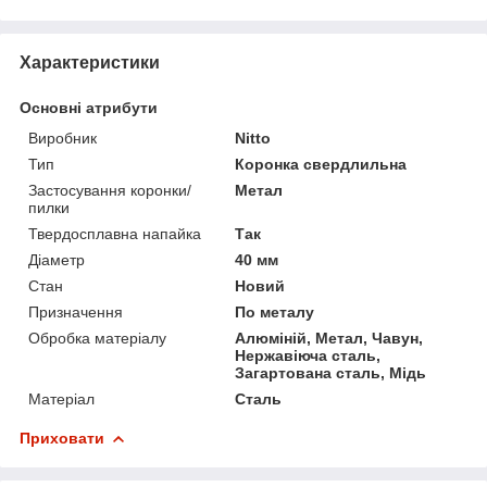
Характеристики
Основні атрибути
Виробник
Nitto
Тип
Коронка свердлильна
Застосування коронки/
Метал
пилки
Твердосплавна напайка
Так
Діаметр
40 мм
Стан
Новий
Призначення
По металу
Обробка матеріалу
Алюміній, Метал, Чавун,
Нержавіюча сталь,
Загартована сталь, Мідь
Матеріал
Сталь
Приховати