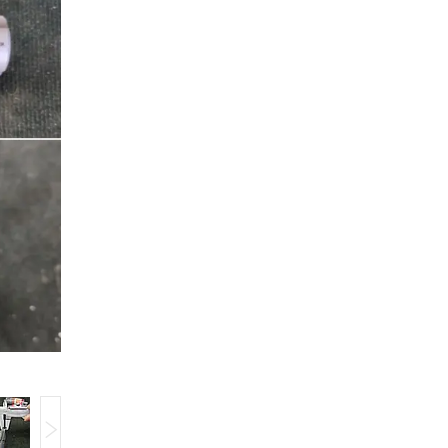
Компанія тимчасово не приймає замовлення