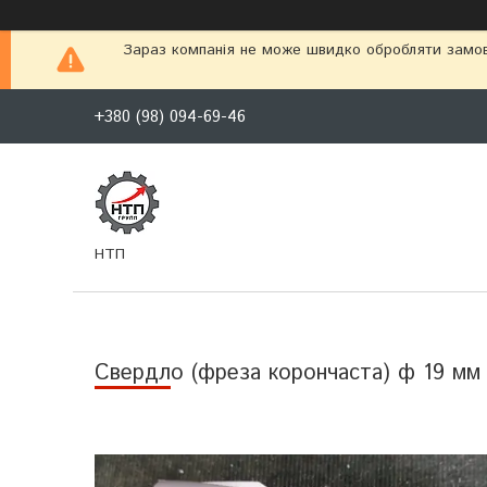
Зараз компанія не може швидко обробляти замовл
+380 (98) 094-69-46
НТП
Свердло (фреза корончаста) ф 19 мм L