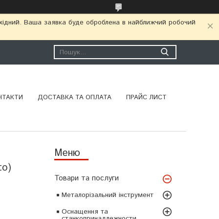
ихідний. Ваша заявка буде оброблена в найближчий робочий
НТАКТИ
ДОСТАВКА ТА ОПЛАТА
ПРАЙС ЛИСТ
to)
Товари та послуги
Металорізальний інструмент
Оснащення та
станкопринадлежности