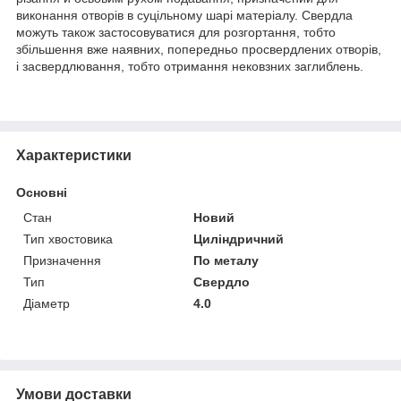
виконання отворів в суцільному шарі матеріалу. Свердла
можуть також застосовуватися для розгортання, тобто
збільшення вже наявних, попередньо просвердлених отворів,
і засвердлювання, тобто отримання нековзних заглиблень.
Характеристики
Основні
Стан
Новий
Тип хвостовика
Циліндричний
Призначення
По металу
Тип
Свердло
Діаметр
4.0
Умови доставки