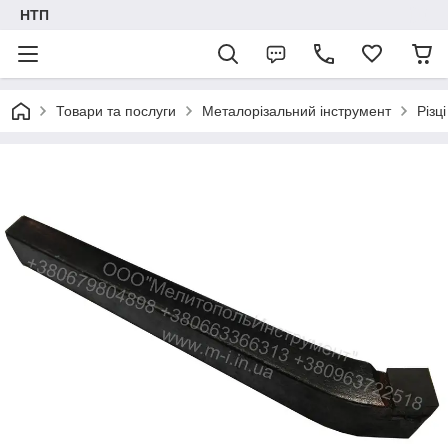
НТП
Товари та послуги
Металорізальний інструмент
Різці