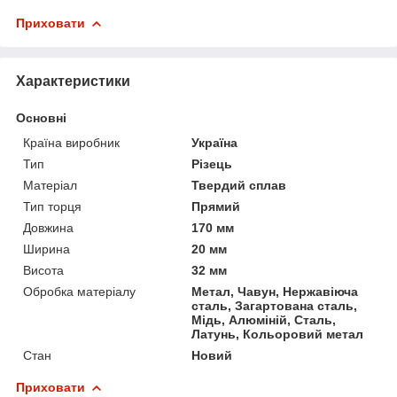
Приховати
Характеристики
Основні
Країна виробник
Україна
Тип
Різець
Матеріал
Твердий сплав
Тип торця
Прямий
Довжина
170 мм
Ширина
20 мм
Висота
32 мм
Обробка матеріалу
Метал, Чавун, Нержавіюча
сталь, Загартована сталь,
Мідь, Алюміній, Сталь,
Латунь, Кольоровий метал
Стан
Новий
Приховати