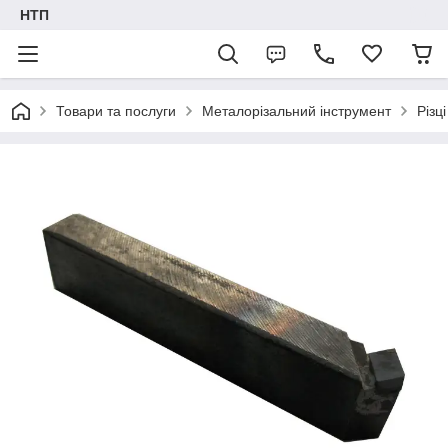
НТП
Товари та послуги
Металорізальний інструмент
Різці