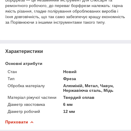
ремонтного робочого, до переваг борфрези належать: гарна
якість різання, гладке полірування оброблюваних виробів і
їхня довговічність, що так само забезпечує кращу економність
за Порівнюючи з іншими інструментами такого типу.
Характеристики
Основні атрибути
Стан
Новий
Тип
Фреза
Обробка матеріалу
Алюміній, Метал, Чавун,
Нержавіюча сталь, Мідь
Матеріал ріжучої частини
Твердий сплав
Діаметр хвостовика
6 мм
Діаметр робочий
12 мм
Приховати