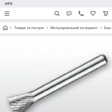
НТП
Товари та послуги
Металорізальний інструмент
Бор