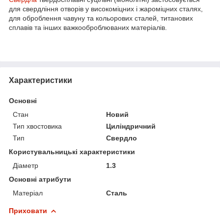
для свердління отворів у високоміцних і жароміцних сталях,
для оброблення чавуну та кольорових сталей, титанових
сплавів та інших важкооброблюваних матеріалів.
Характеристики
Основні
Стан
Новий
Тип хвостовика
Циліндричний
Тип
Свердло
Користувальницькі характеристики
Діаметр
1.3
Основні атрибути
Матеріал
Сталь
Приховати