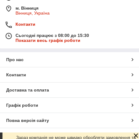
м. Вінниця
Вінниця, Україна
Контакти
Сьогодні працює з 08:00 до 15:30
Показати весь графік роботи
Про нас
Контакти
Доставка та оплата
Графік роботи
Повна версія сайту
Сайт створено на маркетплейсі
Prom.ua
Зараз компанія не може швидко обробляти замовлення та