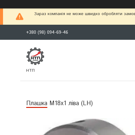
Зараз компанія не може швидко обробляти замовл
+380 (98) 094-69-46
НТП
Плашка М18х1 ліва (LH)