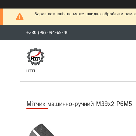
Зараз компанія не може швидко обробляти замовл
+380 (98) 094-69-46
НТП
Мітчик машинно-ручний М39х2 Р6М5