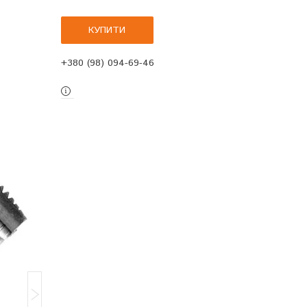
КУПИТИ
+380 (98) 094-69-46