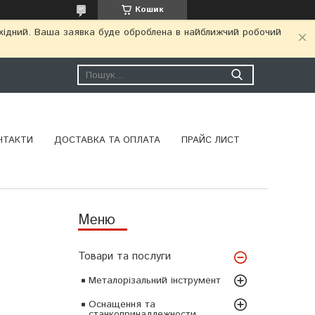
Кошик
ихідний. Ваша заявка буде оброблена в найближчий робочий
НТАКТИ
ДОСТАВКА ТА ОПЛАТА
ПРАЙС ЛИСТ
Товари та послуги
Металорізальний інструмент
Оснащення та
станкопринадлежности