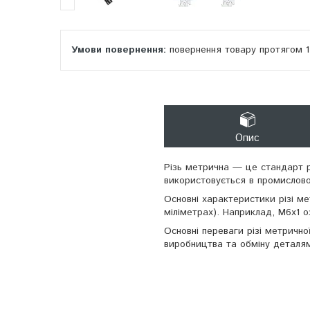
повернення товару протягом 
Опис
Різь метрична — це стандарт р
використовується в промисловос
Основні характеристики різі мет
міліметрах). Наприклад, M6x1 о
Основні переваги різі метрично
виробництва та обміну деталя