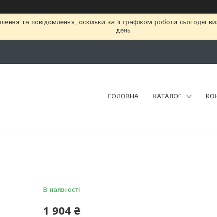
ення та повідомлення, оскільки за її графіком роботи сьогодні в
день.
ГОЛОВНА
КАТАЛОГ
КО
В наявності
1 904 ₴