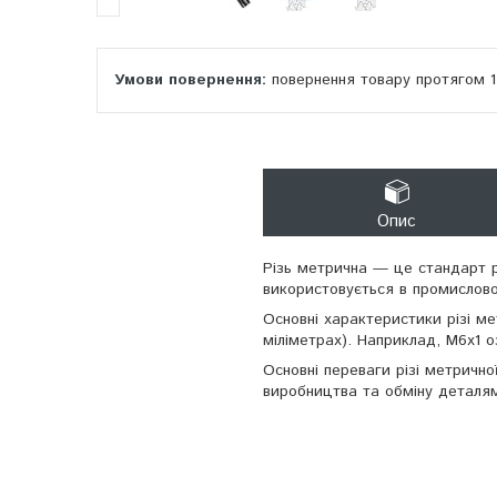
повернення товару протягом 
Опис
Різь метрична — це стандарт р
використовується в промисловос
Основні характеристики різі мет
міліметрах). Наприклад, M6x1 о
Основні переваги різі метрично
виробництва та обміну деталя