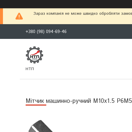
Зараз компанія не може швидко обробляти замовл
+380 (98) 094-69-46
НТП
Мітчик машинно-ручний М10х1.5 Р6М5