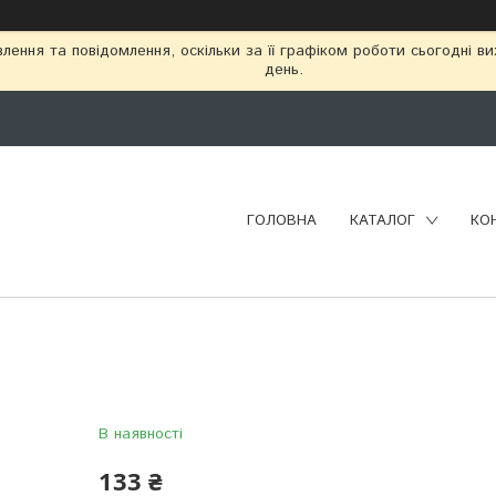
ення та повідомлення, оскільки за її графіком роботи сьогодні в
день.
ГОЛОВНА
КАТАЛОГ
КО
В наявності
133 ₴