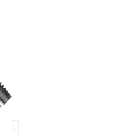
Компанія тимчасово не приймає замовлення