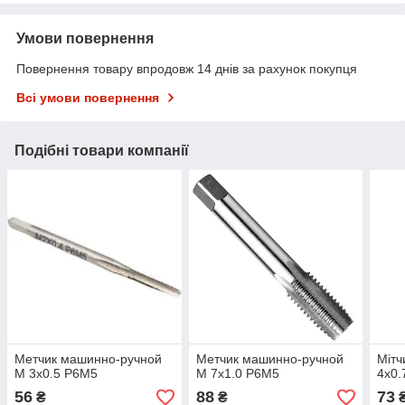
Умови повернення
Повернення товару впродовж 14 днів за рахунок покупця
Всі умови повернення
Подібні товари компанії
Метчик машинно-ручной
Метчик машинно-ручной
Мітч
М 3х0.5 Р6М5
М 7х1.0 Р6М5
4х0.
56
88
73
₴
₴