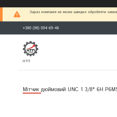
Зараз компанія не може швидко обробляти замовл
+380 (98) 094-69-46
НТП
Мітчик дюймовий UNC 1 3/8" 6Н Р6М5