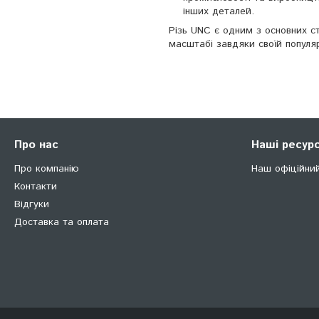
інших деталей.
Різь UNC є одним з основних с
масштабі завдяки своїй популяр
Про нас
Наші ресур
Про компанію
Наш офіційни
Контакти
Відгуки
Доставка та оплата