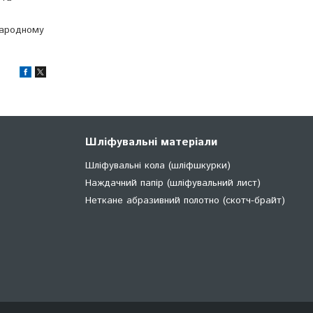
народному
Шліфувальні матеріали
Шліфувальні кола (шліфшкурки)
Наждачний папір (шліфувальний лист)
Неткане абразивний полотно (скотч-брайт)