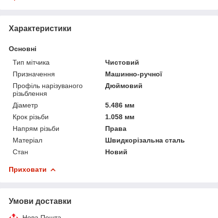
Характеристики
Основні
Тип мітчика
Чистовий
Призначення
Машинно-ручної
Профіль нарізуваного
Дюймовий
різьблення
Діаметр
5.486 мм
Крок різьби
1.058 мм
Напрям різьби
Права
Матеріал
Швидкорізальна сталь
Стан
Новий
Приховати
Умови доставки
Нова Пошта