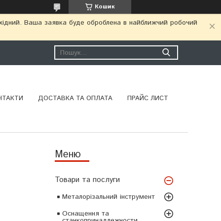
Кошик
ихідний. Ваша заявка буде оброблена в найближчий робочий
НТАКТИ
ДОСТАВКА ТА ОПЛАТА
ПРАЙС ЛИСТ
Товари та послуги
Металорізальний інструмент
Оснащення та
станкопринадлежности