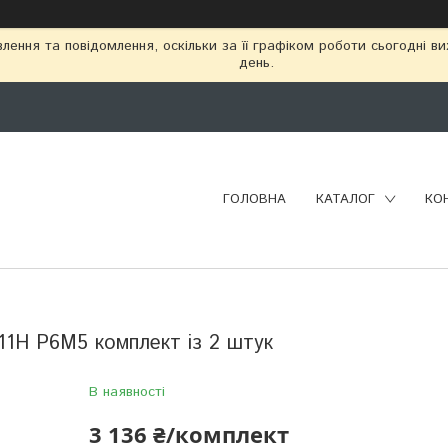
ення та повідомлення, оскільки за її графіком роботи сьогодні в
день.
ГОЛОВНА
КАТАЛОГ
КО
11Н Р6М5 комплект із 2 штук
В наявності
3 136 ₴/комплект