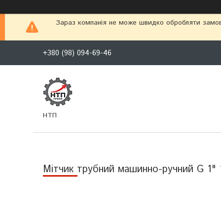
Зараз компанія не може швидко обробляти замовл
+380 (98) 094-69-46
НТП
Мітчик трубний машинно-ручний G 1" 