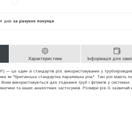
14 днів
за рахунок покупця
Характеристики
Інформація для зам
P) — це один зі стандартів різі, використовуваних у трубопровідні
ма як "британська стандартна паралельна різь". Такі різі мають п
. Вони використовуються для з'єднання труб і фітингів у системах
матики та інших аналогічних застосунків. Розміри різі G зазвичай 