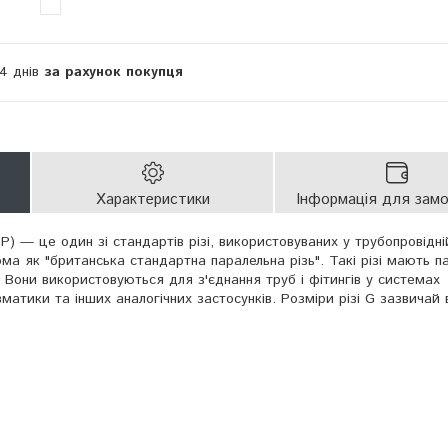
14 днів
за рахунок покупця
Характеристики
Інформація для зам
P) — це один зі стандартів різі, використовуваних у трубопровідні
ма як "британська стандартна паралельна різь". Такі різі мають п
. Вони використовуються для з'єднання труб і фітингів у системах
матики та інших аналогічних застосунків. Розміри різі G зазвичай 