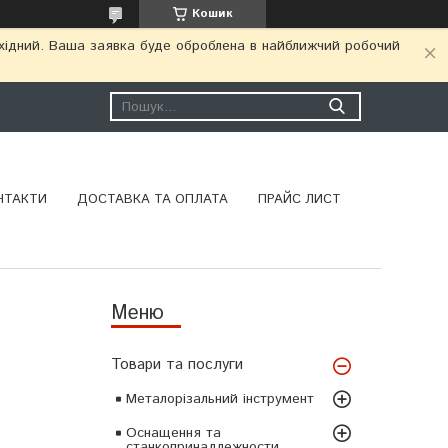
Кошик
ихідний. Ваша заявка буде оброблена в найближчий робочий
НТАКТИ
ДОСТАВКА ТА ОПЛАТА
ПРАЙС ЛИСТ
Товари та послуги
Металорізальний інструмент
Оснащення та
станкопринадлежности