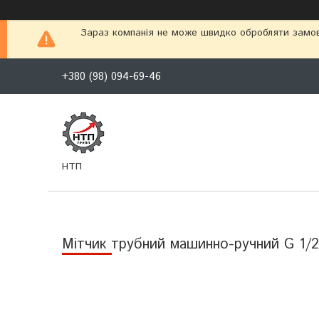
Зараз компанія не може швидко обробляти замовл
+380 (98) 094-69-46
НТП
Мітчик трубний машинно-ручний G 1/