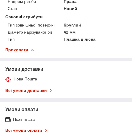
Напрям різьби
Права
Стан
Новий
Основні атрибути
Тип зовнішньої поверхні
Круглий
Діаметр нарізуваної різі
42 мм
Тип
Плашка цілісна
Приховати
Умови доставки
Нова Пошта
Всі умови доставки
Умови оплати
Післяплата
Всі умови оплати