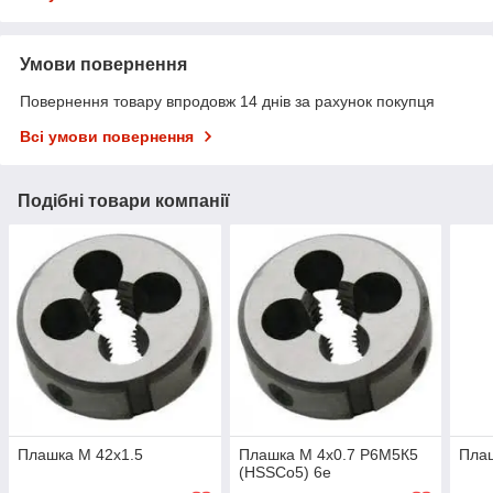
Умови повернення
Повернення товару впродовж 14 днів за рахунок покупця
Всі умови повернення
Подібні товари компанії
Плашка М 42х1.5
Плашка М 4х0.7 Р6М5К5
Пла
(HSSCo5) 6e