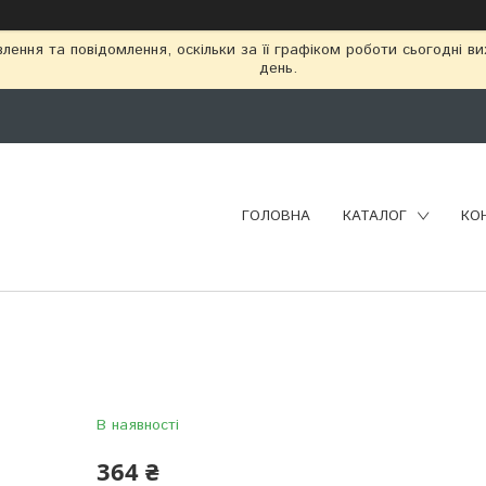
ення та повідомлення, оскільки за її графіком роботи сьогодні в
день.
ГОЛОВНА
КАТАЛОГ
КО
В наявності
364 ₴