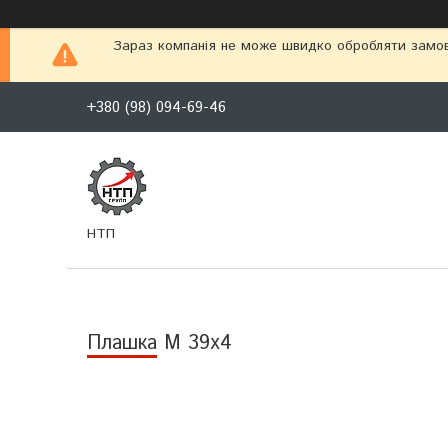
Зараз компанія не може швидко обробляти замовл
+380 (98) 094-69-46
НТП
Плашка М 39х4