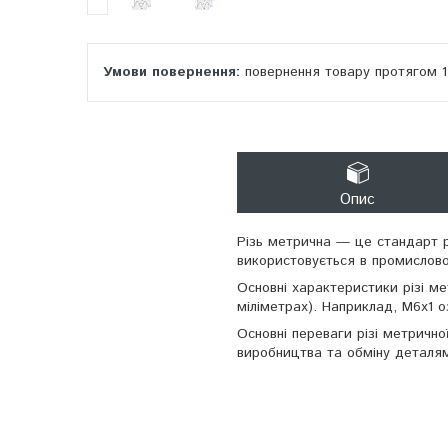
повернення товару протягом 
Опис
Різь метрична — це стандарт р
використовується в промисловос
Основні характеристики різі мет
міліметрах). Наприклад, M6x1 о
Основні переваги різі метрично
виробництва та обміну деталя