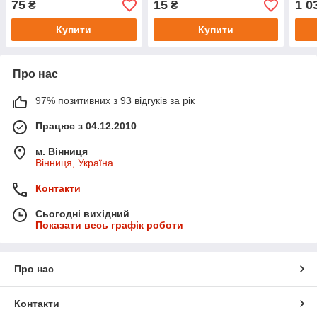
75
15
1 0
₴
₴
Купити
Купити
Про нас
97% позитивних з 93 відгуків за рік
Працює з 04.12.2010
м. Вінниця
Вінниця, Україна
Контакти
Сьогодні вихідний
Показати весь графік роботи
Про нас
Контакти