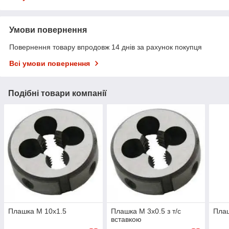
Умови повернення
Повернення товару впродовж 14 днів за рахунок покупця
Всі умови повернення
Подібні товари компанії
Плашка М 10х1.5
Плашка М 3х0.5 з т/с
Плаш
вставкою