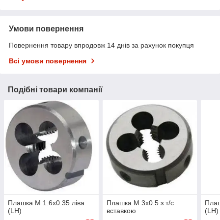
Умови повернення
Повернення товару впродовж 14 днів за рахунок покупця
Всі умови повернення
Подібні товари компанії
Плашка М 1.6х0.35 ліва
Плашка М 3х0.5 з т/с
Плаш
(LH)
вставкою
(LH)