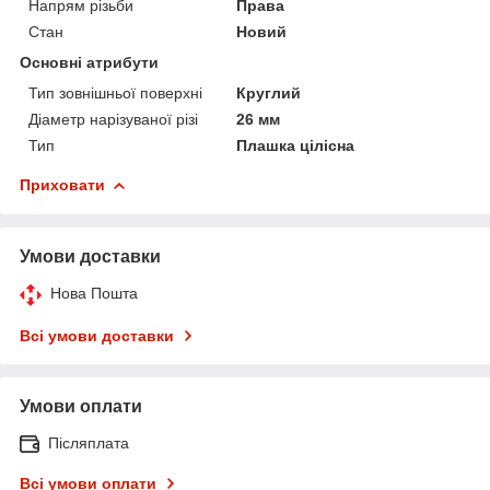
Напрям різьби
Права
Стан
Новий
Основні атрибути
Тип зовнішньої поверхні
Круглий
Діаметр нарізуваної різі
26 мм
Тип
Плашка цілісна
Приховати
Умови доставки
Нова Пошта
Всі умови доставки
Умови оплати
Післяплата
Всі умови оплати