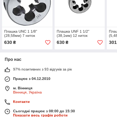
Плашка UNC 1 1/8"
Плашка UNF 1 1/2"
Пла
(28,58мм) 7 ниток
(38,1мм) 12 ниток
(5,4
630
630
301
₴
₴
Про нас
97% позитивних з 93 відгуків за рік
Працює з 04.12.2010
м. Вінниця
Вінниця, Україна
Контакти
Сьогодні працює з 08:00 до 15:30
Показати весь графік роботи