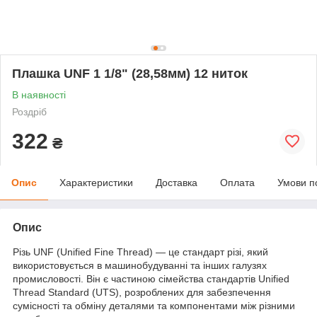
Плашка UNF 1 1/8" (28,58мм) 12 ниток
В наявності
Роздріб
322
₴
Опис
Характеристики
Доставка
Оплата
Умови п
Опис
Різь UNF (Unified Fine Thread) — це стандарт різі, який
використовується в машинобудуванні та інших галузях
промисловості. Він є частиною сімейства стандартів Unified
Thread Standard (UTS), розроблених для забезпечення
сумісності та обміну деталями та компонентами між різними