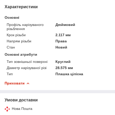
Характеристики
Основні
Профіль нарізуваного
Дюймовий
різьблення
Крок різьби
2.117 мм
Напрям різьби
Права
Стан
Новий
Основні атрибути
Тип зовнішньої поверхні
Круглий
Діаметр нарізуваної різі
28.575 мм
Тип
Плашка цілісна
Приховати
Умови доставки
Нова Пошта